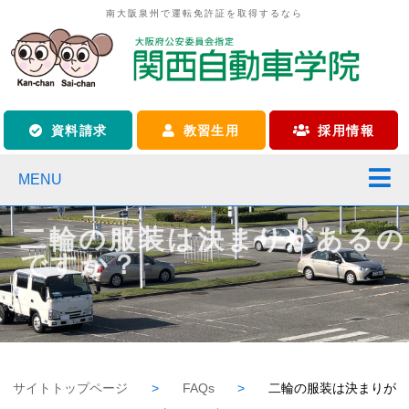
南大阪泉州で運転免許証を取得するなら
資料請求
教習生用
採用情報
MENU
二輪の服装は決まりがあるの
ですか？
サイトトップページ
>
FAQs
>
二輪の服装は決まりが